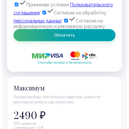
Принимаю условия
Пользовательского
соглашения
*
Согласие на обработку
персональных данных
*
Согласие на
информационную и рекламную рассылку
Оплатить
Способы оплаты и безопасность
Максимум
Полная свобода: для большой квартиры, дома или
регулярной работы над проектами.
2490 ₽
300
кредитов
1 генерация ≈
17
₽