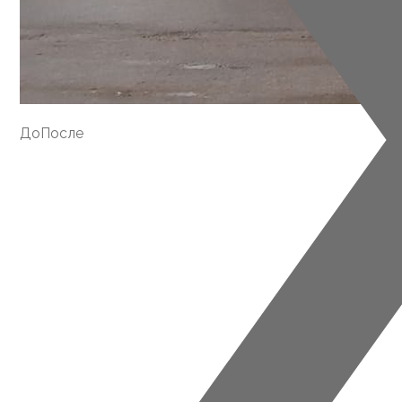
До
После