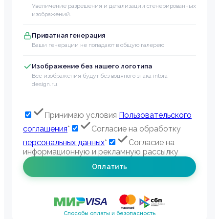
Увеличение разрешения и детализации сгенерированных
изображений.
Приватная генерация
Ваши генерации не попадают в общую галерею.
Изображение без нашего логотипа
Все изображения будут без водяного знака intora-
design.ru.
Принимаю условия
Пользовательского
соглашения
*
Согласие на обработку
персональных данных
*
Согласие на
информационную и рекламную рассылку
Оплатить
Способы оплаты и безопасность