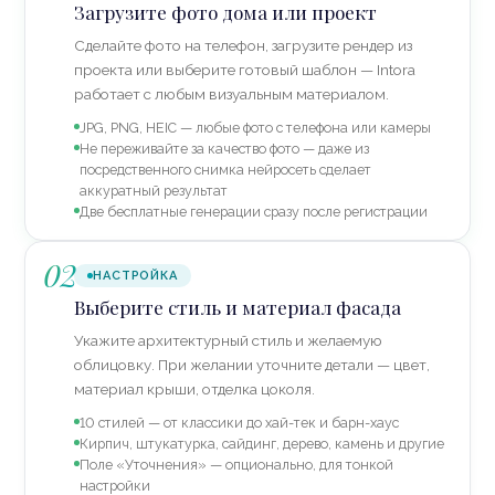
Загрузите фото дома или проект
Сделайте фото на телефон, загрузите рендер из
проекта или выберите готовый шаблон — Intora
работает с любым визуальным материалом.
JPG, PNG, HEIC — любые фото с телефона или камеры
Не переживайте за качество фото — даже из
посредственного снимка нейросеть сделает
аккуратный результат
Две бесплатные генерации сразу после регистрации
02
НАСТРОЙКА
Выберите стиль и материал фасада
Укажите архитектурный стиль и желаемую
облицовку. При желании уточните детали — цвет,
материал крыши, отделка цоколя.
10 стилей — от классики до хай-тек и барн-хаус
Кирпич, штукатурка, сайдинг, дерево, камень и другие
Поле «Уточнения» — опционально, для тонкой
настройки