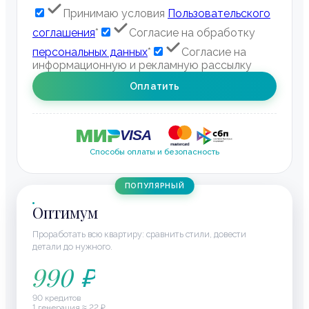
Принимаю условия
Пользовательского
соглашения
*
Согласие на обработку
персональных данных
*
Согласие на
информационную и рекламную рассылку
Оплатить
Способы оплаты и безопасность
ПОПУЛЯРНЫЙ
Оптимум
Проработать всю квартиру: сравнить стили, довести
детали до нужного.
990
₽
90
кредитов
1 генерация ≈
22
₽