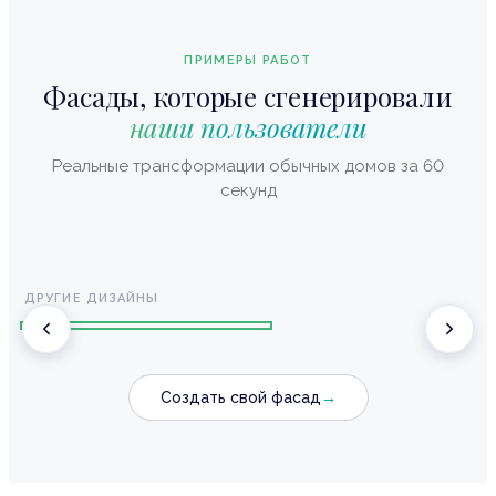
ПРИМЕРЫ РАБОТ
Фасады, которые сгенерировали
наши пользователи
Реальные трансформации обычных домов за 60
секунд
Создать похожий
Частный дом ·
Хай-тек
После
ДРУГИЕ ДИЗАЙНЫ
Хай-тек
Классический
Создать свой фасад
→