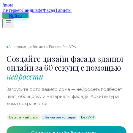
I
ntora
Интерьер
Ландшафт
Фасад
Тарифы
Войти
AI-сервис · работает в России без VPN
Создайте дизайн фасада здания
онлайн за 60 секунд с помощью
нейросети
Загрузите фото вашего дома — нейросеть подберёт
цвет, облицовку и материалы фасада. Архитектура
дома сохраняется.
Бесплатный старт
Лёгкая регистрация
Без VPN
Создать дизайн бесплатно →