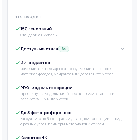
ЧТО ВХОДИТ
150 генераций
Стандартная модель
Доступные стили
34
ИИ-редактор
Изменяйте интерьер по запросу: меняйте цвет стен,
материал фасадов, убирайте или добавляйте мебель.
PRO-модель генерации
Продвинутая модель для более детализированных и
реалистичных интерьеров.
До 5 фото-референсов
Загружайте до 5 фотографий для одной генерации — виды
с разных углов, примеры материалов и стилей.
Качество 4K