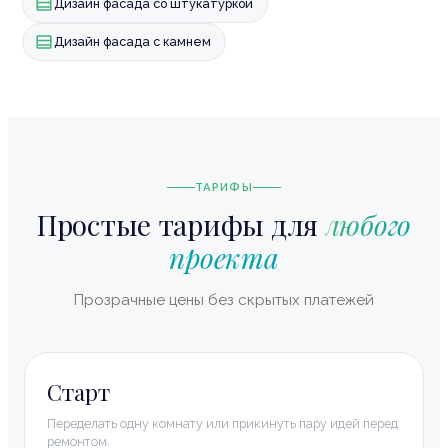
Дизайн фасада со штукатуркой
Дизайн фасада с камнем
ТАРИФЫ
Простые тарифы для
любого
проекта
Прозрачные цены без скрытых платежей
Старт
Переделать одну комнату или прикинуть пару идей перед
ремонтом.