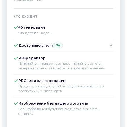
ЧТО ВХОДИТ
45 генераций
Стандартная модель
Доступные стили
34
ИИ-редактор
Изменяйте интерьер по запросу: меняйте цвет стен,
материал фасадов, убирайте или добавляйте мебель.
PRO-модель генерации
Продвинутая модель для более детализированных и
реалистичных интерьеров.
Изображение без нашего логотипа
Все изображения будут без водяного знака intora-
design.ru.